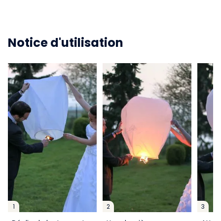
Notice d'utilisation
1
2
3