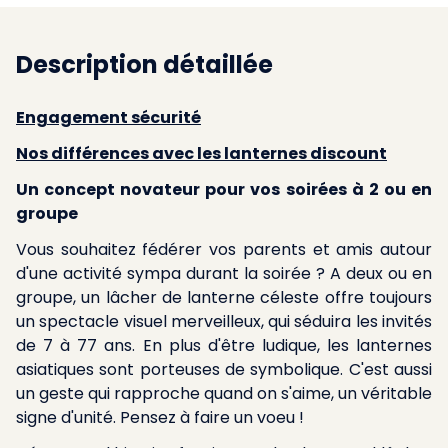
Description détaillée
Engagement sécurité
Nos différences avec les lanternes discount
Un concept novateur pour vos soirées à 2 ou en
groupe
Vous souhaitez fédérer vos parents et amis autour
d'une activité sympa durant la soirée ? A deux ou en
groupe, un lâcher de lanterne céleste offre toujours
un spectacle visuel merveilleux, qui séduira les invités
de 7 à 77 ans. En plus d'être ludique, les lanternes
asiatiques sont porteuses de symbolique. C'est aussi
un geste qui rapproche quand on s'aime, un véritable
signe d'unité. Pensez à faire un voeu !