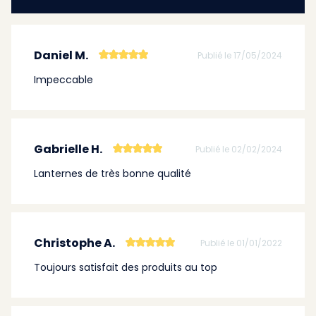
Daniel M.
Publié le 17/05/2024
Impeccable
Gabrielle H.
Publié le 02/02/2024
Lanternes de très bonne qualité
Christophe A.
Publié le 01/01/2022
Toujours satisfait des produits au top