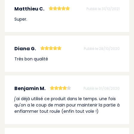
Matthieu C.
Publié le 31/12/2021
Super.
Diana G.
Publié le 28/10/2020
Très bon qualité
Benjamin M.
Publié le 01/08/2020
j'ai déjà utilisé ce produit dans le temps. une fois
qu'on a le coup de main pour maintenir la partie à
enflammer tout roule (enfin tout vole !)