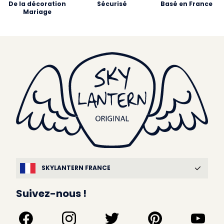
De la décoration
Sécurisé
Basé en France
Mariage
SKYLANTERN FRANCE
Suivez-nous !