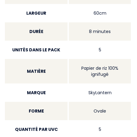
LARGEUR
60cm
DURÉE
8 minutes
UNITÉS DANS LE PACK
5
Papier de riz 100%
MATIÈRE
ignifugé
MARQUE
SkyLantern
FORME
Ovale
QUANTITÉ PAR UVC
5