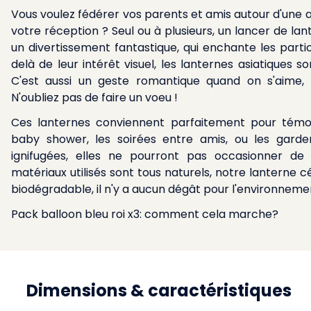
Vous voulez fédérer vos parents et amis autour d'une a
votre réception ? Seul ou à plusieurs, un lancer de lan
un divertissement fantastique, qui enchante les parti
delà de leur intérêt visuel, les lanternes asiatiques 
C'est aussi un geste romantique quand on s'aime, 
N'oubliez pas de faire un voeu !
Ces lanternes conviennent parfaitement pour témo
baby shower, les soirées entre amis, ou les garde
ignifugées, elles ne pourront pas occasionner d
matériaux utilisés sont tous naturels, notre lanterne
biodégradable, il n'y a aucun dégât pour l'environneme
Pack balloon bleu roi x3: comment cela marche?
Dimensions & caractéristiques