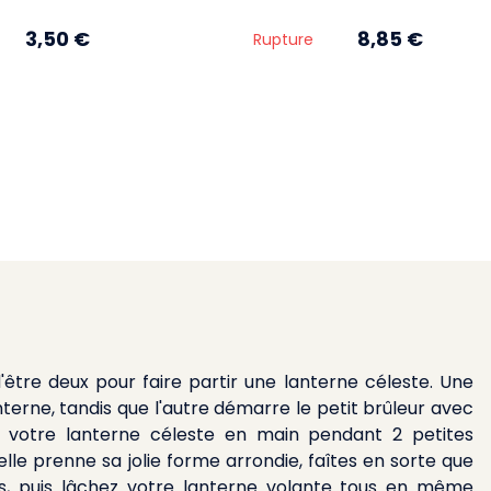
3,50 €
8,85 €
Rupture
être deux pour faire partir une lanterne céleste. Une
nterne, tandis que l'autre démarre le petit brûleur avec
z votre lanterne céleste en main pendant 2 petites
lle prenne sa jolie forme arrondie, faîtes en sorte que
ts, puis lâchez votre lanterne volante tous en même