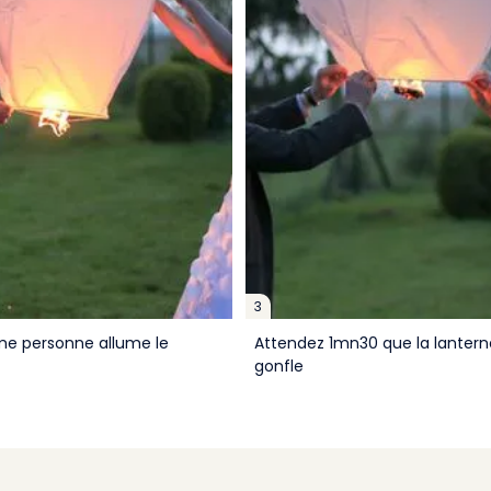
3
e personne allume le
Attendez 1mn30 que la lantern
gonfle