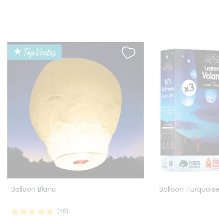
★ Top Ventes
Balloon Blanc
Balloon Turquoise
(48)