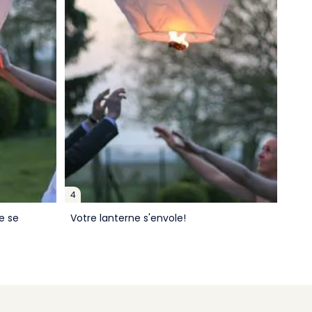
4
e se
Votre lanterne s'envole!