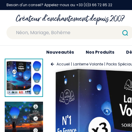
Besoin d'un conseil? Appelez-nous au +33 (0)3 66 72 85 22
Créateur d'enchantement depuis 2007
Nouveautés
Nos Produits
Dé
Accueil
Lanterne Volante
Packs Spécia