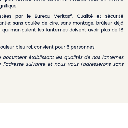
nifique.
stées par le Bureau Veritas®.
Qualité et sécurité
antie: sans coulée de cire, sans montage, brûleur déjà
qui manipulent les lanternes doivent avoir plus de 18
ouleur bleu roi, convient pour 6 personnes.
n document établissant les qualités de nos lanternes
à l'adresse suivante et nous vous l'adresserons sans