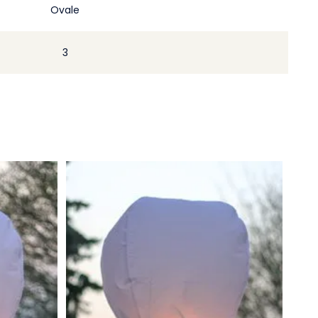
Ovale
3