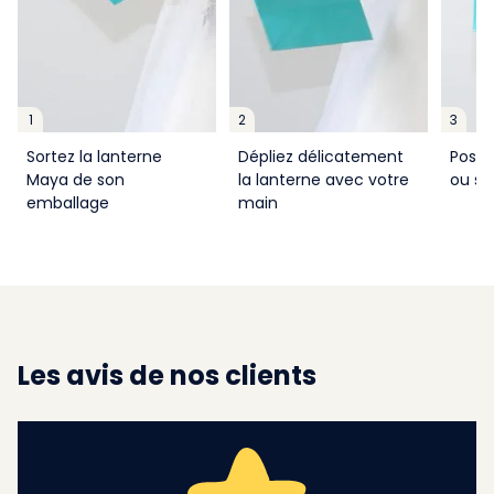
1
2
3
Sortez la lanterne
Dépliez délicatement
Posez
Maya de son
la lanterne avec votre
ou su
emballage
main
Les avis de nos clients