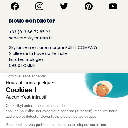
Nous contacter
+33 (0)3 66 72 85 22
service@skylantern.fr
SkyLantern est une marque RUBEE COMPANY
2 allée de la Haye du Temple
Euratechnologies
59160 LOMME
A Propos
Qui sommes-nous
Conditions générales de Vente
Mentions légales
Politique Antispam
Contact Presse