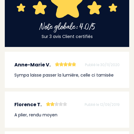
Note globale: 4.0/5
Sur 3 avis Client certifiés
Anne-Marie V.
Publié le 30/11/2020
Sympa laisse passer la lumière, celle ci tamisée
Florence T.
Publié le 12/09/2019
A plier, rendu moyen