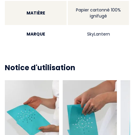
Papier cartonné 100%
MATIÈRE
ignifugé
MARQUE
SkyLantern
Notice d'utilisation