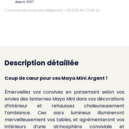
depuis 2007
Commande aussi par téléphone: +33 (0)3 66 72 85 22
Description détaillée
Coup de cœur pour ces Maya Mini Argent !
Émerveillez vos convives en parsemant selon vos
envies des lanternes Maya Mini dans vos décorations
d’intérieur et rehaussez chaleureusement
l’ambiance. Ces sacs lumineux illumineront
merveilleusement vos tables, et agrémenteront vos
intérieurs d’une atmosphère conviviale et