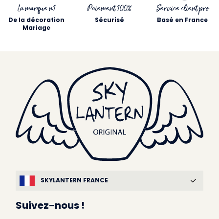
La marque n1
Paiement 100%
Service client pro
De la décoration
Sécurisé
Basé en France
Mariage
SKYLANTERN FRANCE
Suivez-nous !