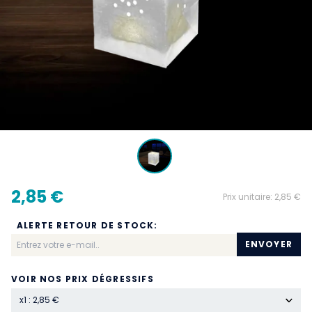
2,85 €
Prix unitaire:
2,85 €
ALERTE RETOUR DE STOCK:
ENVOYER
VOIR NOS PRIX DÉGRESSIFS
x1 : 2,85 €