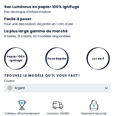
Sac Lumineux en papier 100% ignifugé
Pas de risque d'inflammation
Facile à poser
Pour une décoration de jardin en 1 clin d'oeil
La plus large gamme du marché
3 tailles, 13 coloris, 42 modèles disponibles
Papier 100%
Pose Rapide
Lot de 5
Ignifugé
TROUVEZ LE MODÈLE QU'IL VOUS FAUT!
Couleur
Argent
Créateur d'Enchantement
Livraison 24/48h
Paiement sécurisé