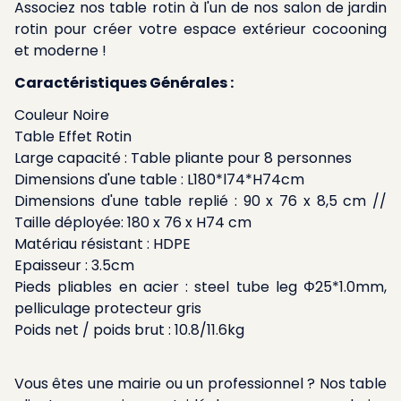
Associez nos table rotin à l'un de nos salon de jardin
rotin pour créer votre espace extérieur cocooning
et moderne !
Caractéristiques Générales :
Couleur Noire
Table Effet Rotin
Large capacité : Table pliante pour 8 personnes
Dimensions d'une table : L180*l74*H74cm
Dimensions d'une table replié : 90 x 76 x 8,5 cm //
Taille déployée: 180 x 76 x H74 cm
Matériau résistant : HDPE
Epaisseur : 3.5cm
Pieds pliables en acier : steel tube leg Φ25*1.0mm,
pelliculage protecteur gris
Poids net / poids brut : 10.8/11.6kg
Vous êtes une mairie ou un professionnel ? Nos table