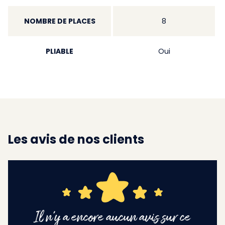
NOMBRE DE PLACES
8
PLIABLE
Oui
Les avis de nos clients
Il n'y a encore aucun avis sur ce