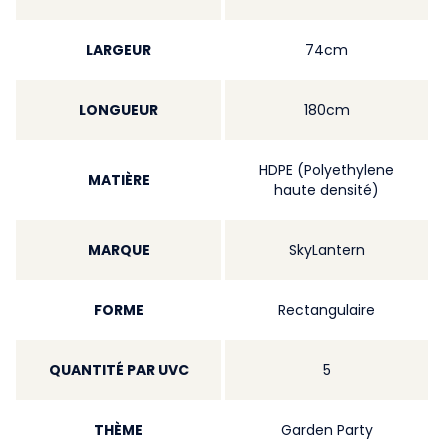
LARGEUR
74cm
LONGUEUR
180cm
HDPE (Polyethylene
MATIÈRE
haute densité)
MARQUE
SkyLantern
FORME
Rectangulaire
QUANTITÉ PAR UVC
5
THÈME
Garden Party