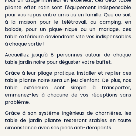
Pour un usage intérieur et extérieur, ces deux table
pliante effet rotin sont l'équipement indispensable
pour vos repas entre amis ou en famille. Que ce soit
à la maison pour le télétravail, au camping, en
balade, pour un pique-nique ou un mariage, ces
table extérieure deviendront vite vos indispensables
à chaque sortie !
Accueillez jusqu'à 8 personnes autour de chaque
table jardin noire pour déguster votre buffet.
Grâce à leur pliage pratique, installer et replier ces
table pliante noire sera un jeu d'enfant. De plus, nos
table extérieure sont simple à transporter,
emmenez-les à chacune de vos réceptions sans
problème.
Grâce à son système ingénieux de charnières, les
table de jardin pliante resteront stables en toute
circonstance avec ses pieds anti-dérapants.