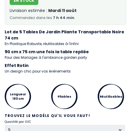
EN STOCK
Livraison estimée :
Mardi 11 août
Commandez
dans les
7 h 44 min
.
Lot de 5 Tables De Jardin Pliante Transportable Noire
74 cm
En Plastique Robuste, réutilisables à l'infini
90 cm x 75 cm une fois la table repliée
Pour des Mariages à l'ambiance garden party
Effet Rotin
Un design chic pour vos événements
Longueur
Pliables
Réutilisables
180 cm
TROUVEZ LE MODÈLE QU'IL VOUS FAUT!
Quantité par UVC
5