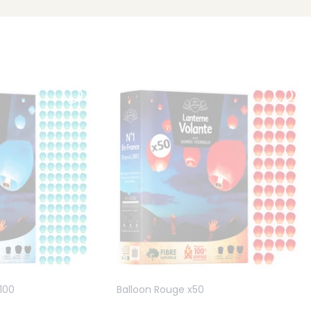
100
Balloon Rouge x50