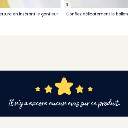
3
erture en insérant le gonfleur
Gonflez délicatement le ballon
Il n'y a encore aucun avis sur ce produit.