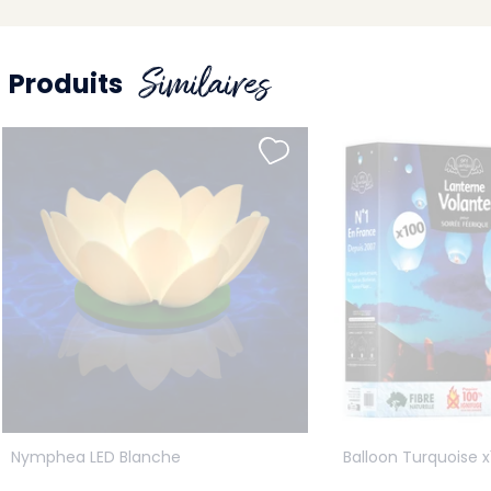
Similaires
Produits
Nymphea LED Blanche
Balloon Turquoise x