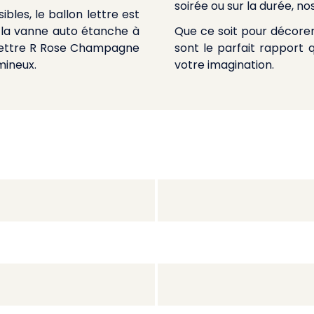
soirée ou sur la durée, nos
les, le ballon lettre est
e la vanne auto étanche à
Que ce soit pour décorer
n lettre R Rose Champagne
sont le parfait rapport q
mineux.
votre imagination.