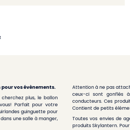
t
on pour vos évènements.
Attention à ne pas attach
ceux-ci sont gonflés à
cherchez plus, le ballon
conducteurs. Ces produi
ous! Parfait pour votre
Contient de petits éléme
guirlandes guinguette pour
 dans une salle à manger,
Toutes vos envies de a
produits Skylantern. Pou