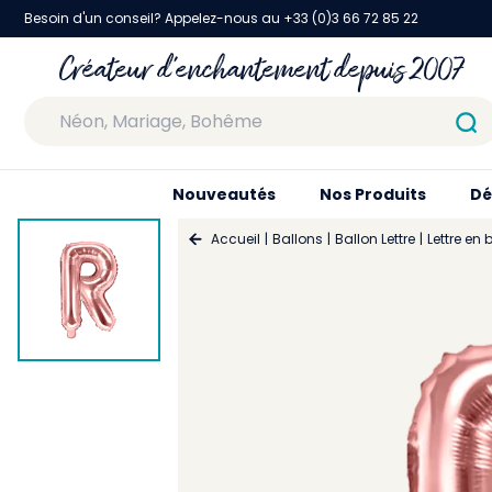
Besoin d'un conseil? Appelez-nous au +33 (0)3 66 72 85 22
Créateur d'enchantement depuis 2007
Nouveautés
Nos Produits
Dé
Accueil
Ballons
Ballon Lettre
Lettre en