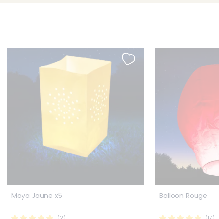
Maya Jaune x5
Balloon Rouge
(2)
(17)