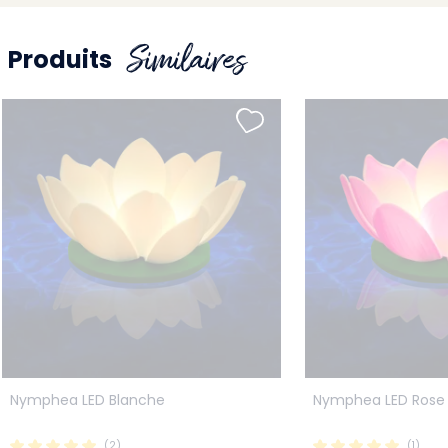
Similaires
Produits
Nymphea LED Blanche
Nymphea LED Rose
(2)
(1)