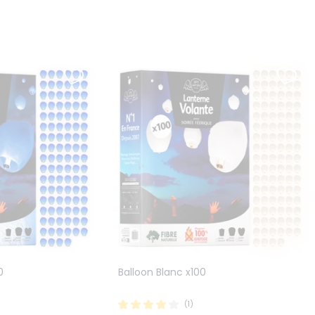
0
Balloon Blanc x100
(1)