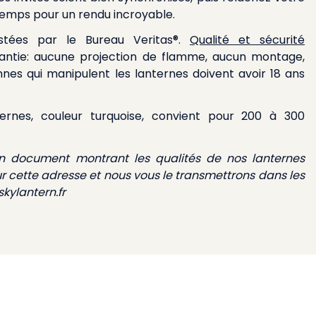
emps pour un rendu incroyable.
stées par le Bureau Veritas®.
Qualité et sécurité
ntie: aucune projection de flamme, aucun montage,
onnes qui manipulent les lanternes doivent avoir 18 ans
rnes, couleur turquoise, convient pour 200 à 300
un document montrant les qualités de nos lanternes
ur cette adresse et nous vous le transmettrons dans les
kylantern.fr