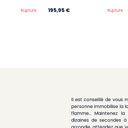
195,95 €
Rupture
Rupture
Il est conseillé de vous
personne immobilise la l
flamme... Maintenez la
dizaines de secondes à
arrondie, attendez que vo