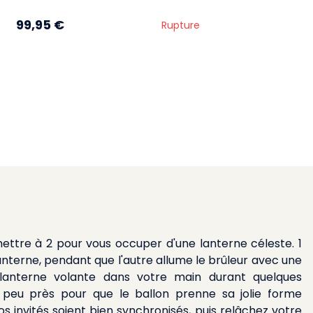
99,95 €
Rupture
 mettre à 2 pour vous occuper d'une lanterne céleste. 1
anterne, pendant que l'autre allume le brûleur avec une
 lanterne volante dans votre main durant quelques
 peu près pour que le ballon prenne sa jolie forme
s invités soient bien synchronisés, puis relâchez votre