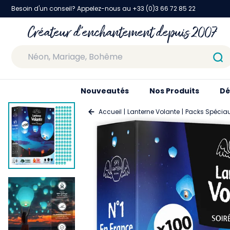
Besoin d'un conseil? Appelez-nous au +33 (0)3 66 72 85 22
Créateur d'enchantement depuis 2007
Nouveautés
Nos Produits
Dé
Accueil
Lanterne Volante
Packs Spécia