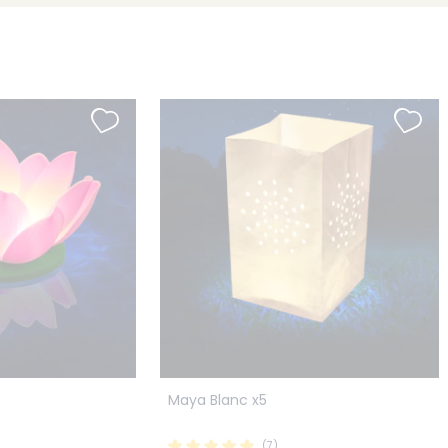
Maya Blanc x5
(7)