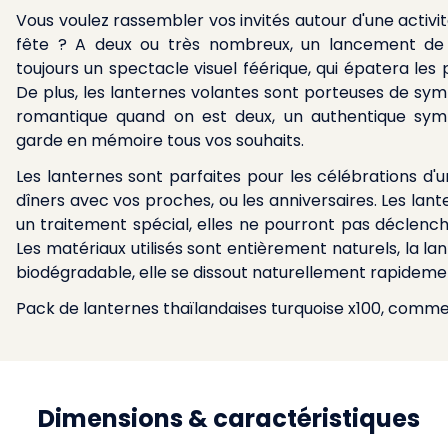
Vous voulez rassembler vos invités autour d'une activ
fête ? A deux ou très nombreux, un lancement de l
toujours un spectacle visuel féérique, qui épatera les p
De plus, les lanternes volantes sont porteuses de symb
romantique quand on est deux, un authentique symb
garde en mémoire tous vos souhaits.
Les lanternes sont parfaites pour les célébrations d'u
dîners avec vos proches, ou les anniversaires. Les lan
un traitement spécial, elles ne pourront pas déclenc
Les matériaux utilisés sont entièrement naturels, la 
biodégradable, elle se dissout naturellement rapidemen
Pack de lanternes thaïlandaises turquoise x100, com
Dimensions & caractéristiques