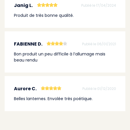
Janig L.
Publié le 17/04/2024
Produit de très bonne qualité.
FABIENNE D.
Publié le 06/01/2021
Bon produit un peu difficile à l’allumage mais
beau rendu
Aurore C.
Publié le 01/12/2020
Belles lanternes. Envolée très poétique.