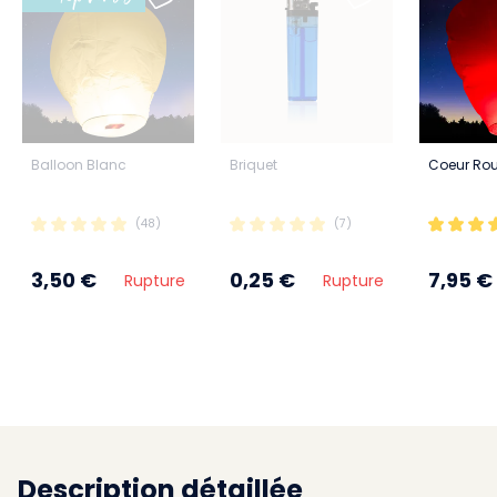
Balloon Blanc
Briquet
Coeur Ro
(48)
(7)
3,50 €
0,25 €
7,95 €
Rupture
Rupture
Description détaillée