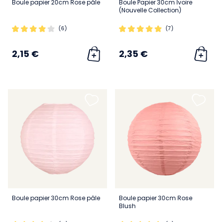
Boule papier 20cm Rose pâle
Boule Papier 30cm Ivoire
(Nouvelle Collection)
(6)
(7)
2,15 €
2,35 €
Boule papier 30cm Rose pâle
Boule papier 30cm Rose
Blush