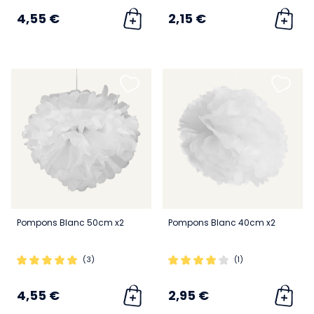
4,55 €
2,15 €
Pompons Blanc 50cm x2
Pompons Blanc 40cm x2
(3)
(1)
4,55 €
2,95 €