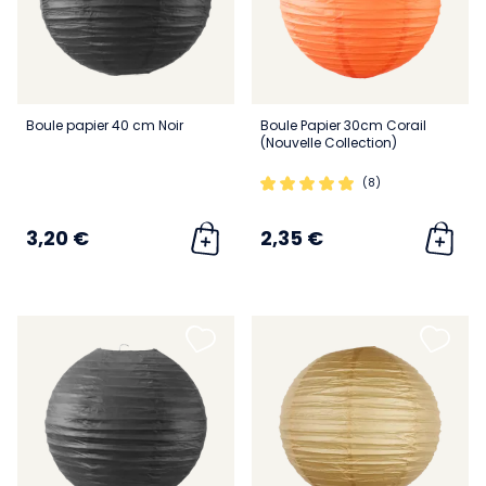
Boule papier 40 cm Noir
Boule Papier 30cm Corail
(Nouvelle Collection)
(8)
3,20 €
2,35 €