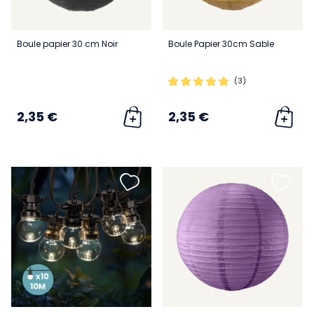
Boule papier 30 cm Noir
Boule Papier 30cm Sable
(3)
2,35 €
2,35 €