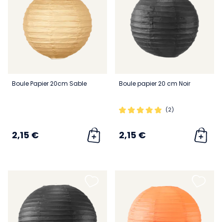
Boule Papier 20cm Sable
Boule papier 20 cm Noir
(2)
2,15 €
2,15 €