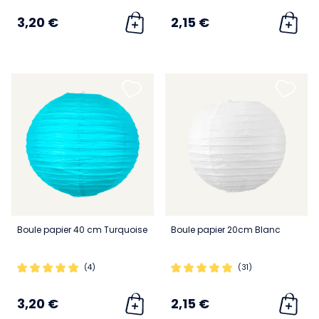
3,20 €
2,15 €
Boule papier 40 cm Turquoise
Boule papier 20cm Blanc
(4)
(31)
3,20 €
2,15 €