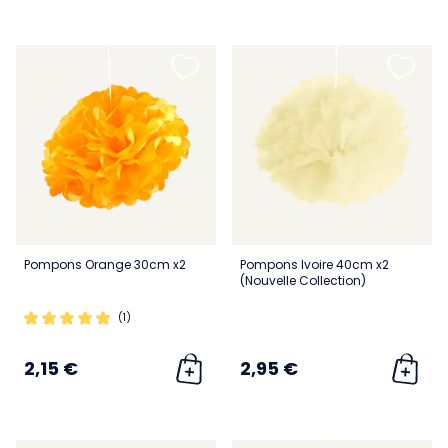
Pompons Orange 30cm x2
Pompons Ivoire 40cm x2
(Nouvelle Collection)
(1)
2,15 €
2,95 €