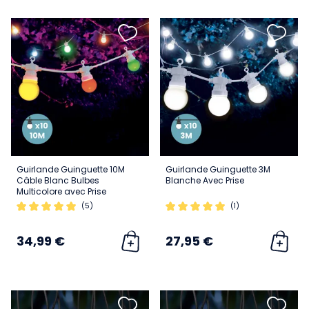
Guirlande Guinguette 10M
Guirlande Guinguette 3M
Câble Blanc Bulbes
Blanche Avec Prise
Multicolore avec Prise
(5)
(1)
34,99 €
27,95 €