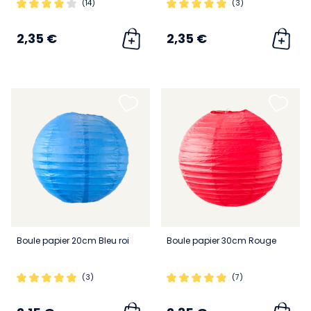
(14)
(3)
2,35 €
2,35 €
Boule papier 20cm Bleu roi
Boule papier 30cm Rouge
(3)
(7)