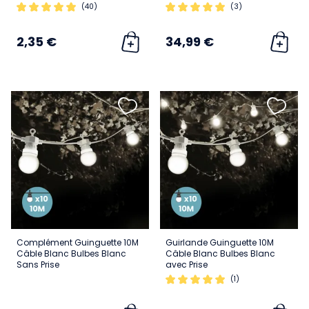
(40)
(3)
2,35 €
34,99 €
Complément Guinguette 10M
Guirlande Guinguette 10M
Câble Blanc Bulbes Blanc
Câble Blanc Bulbes Blanc
Sans Prise
avec Prise
(1)