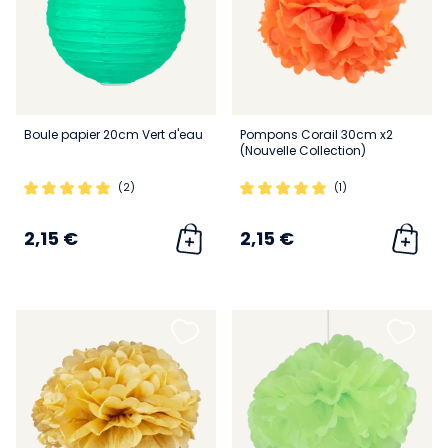
Boule papier 20cm Vert d'eau
Pompons Corail 30cm x2
(Nouvelle Collection)
(2)
(1)
2,15 €
2,15 €