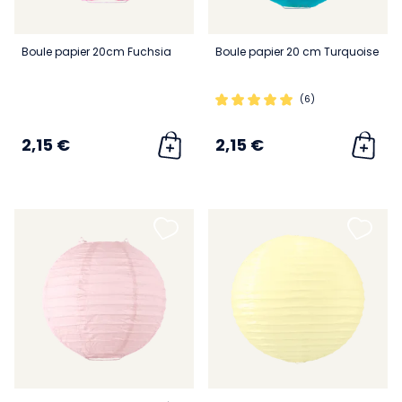
Boule papier 20cm Fuchsia
Boule papier 20 cm Turquoise
(6)
2,15 €
2,15 €