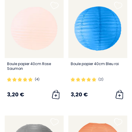
Boule papier 40cm Rose
Boule papier 40cm Bleu roi
Saumon
(4)
(2)
3,20 €
3,20 €