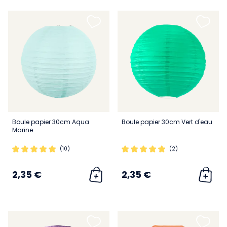
Boule papier 30cm Aqua
Boule papier 30cm Vert d'eau
Marine
(10)
(2)
2,35 €
2,35 €