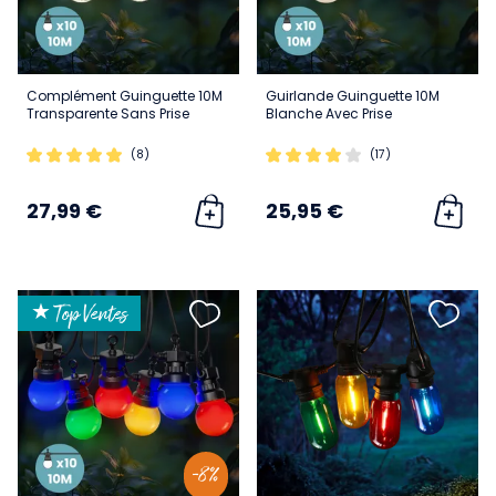
Complément Guinguette 10M
Guirlande Guinguette 10M
Transparente Sans Prise
Blanche Avec Prise
(8)
(17)
27,99 €
25,95 €
★ Top Ventes
-8%