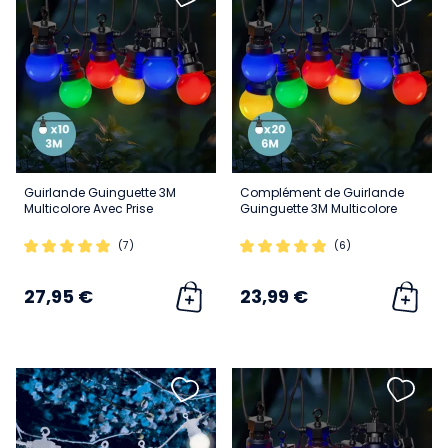
Guirlande Guinguette 3M
Complément de Guirlande
Multicolore Avec Prise
Guinguette 3M Multicolore
(7)
(6)
27,95 €
23,99 €