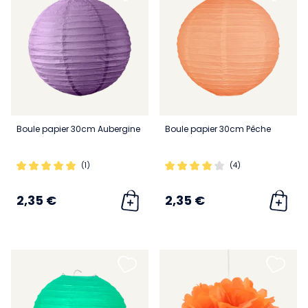
Boule papier 30cm Aubergine
Boule papier 30cm Pêche
(1)
(4)
2,35 €
2,35 €