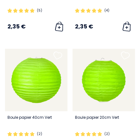
(5)
(4)
2,35 €
2,35 €
Boule papier 40cm Vert
Boule papier 20cm Vert
(2)
(2)