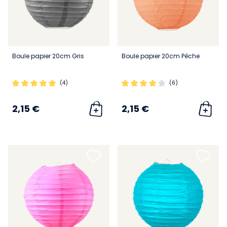
Boule papier 20cm Gris
Boule papier 20cm Pêche
(4)
(6)
2,15 €
2,15 €