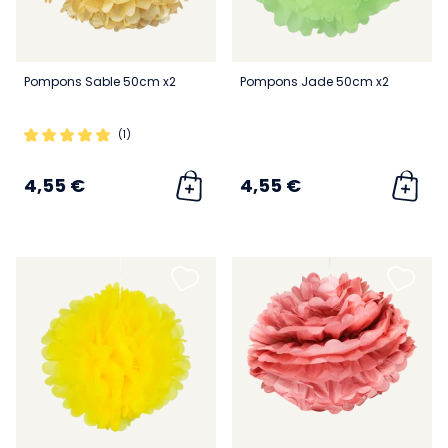
Pompons Sable 50cm x2
Pompons Jade 50cm x2
(1)
4,55 €
4,55 €