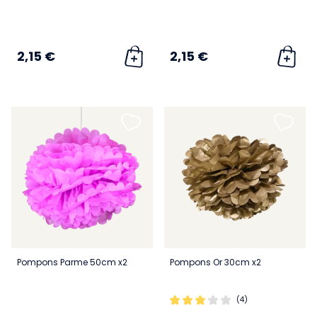
2,15 €
2,15 €
Pompons Parme 50cm x2
Pompons Or 30cm x2
(4)