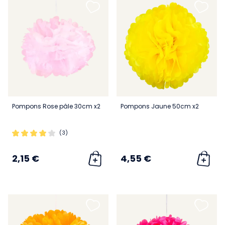
Pompons Rose pâle 30cm x2
Pompons Jaune 50cm x2
(3)
2,15 €
4,55 €