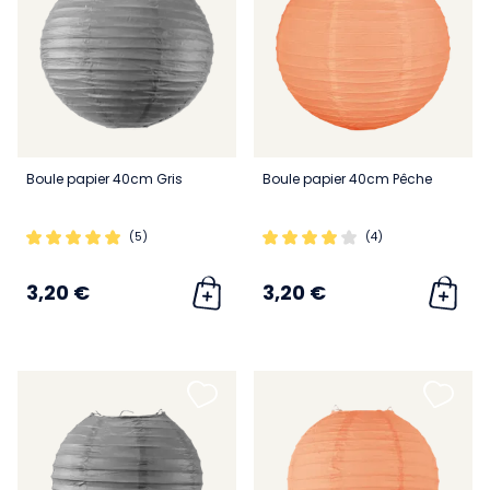
Boule papier 40cm Gris
Boule papier 40cm Pêche
(5)
(4)
3,20 €
3,20 €