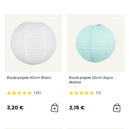
Boule papier 40cm Blanc
Boule papier 20cm Aqua
Marine
(29)
(3)
3,20 €
2,15 €