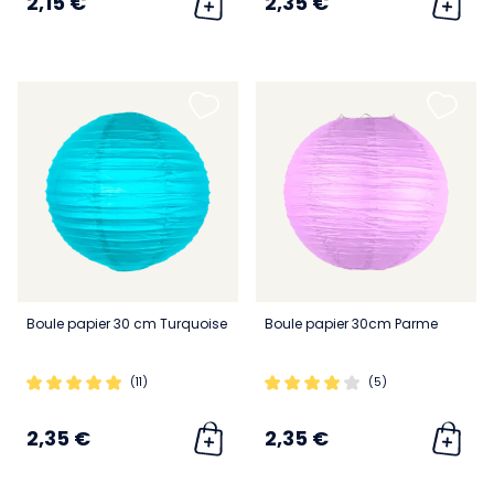
2,15 €
2,35 €
Boule papier 30 cm Turquoise
Boule papier 30cm Parme
(11)
(5)
2,35 €
2,35 €