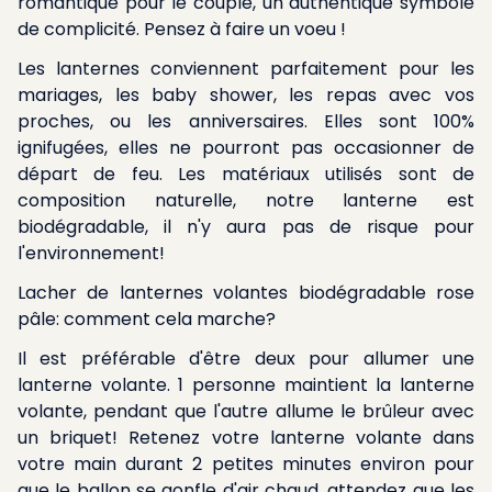
romantique pour le couple, un authentique symbole
de complicité. Pensez à faire un voeu !
Les lanternes conviennent parfaitement pour les
mariages, les baby shower, les repas avec vos
proches, ou les anniversaires. Elles sont 100%
ignifugées, elles ne pourront pas occasionner de
départ de feu. Les matériaux utilisés sont de
composition naturelle, notre lanterne est
biodégradable, il n'y aura pas de risque pour
l'environnement!
Lacher de lanternes volantes biodégradable rose
pâle: comment cela marche?
Il est préférable d'être deux pour allumer une
lanterne volante. 1 personne maintient la lanterne
volante, pendant que l'autre allume le brûleur avec
un briquet! Retenez votre lanterne volante dans
votre main durant 2 petites minutes environ pour
que le ballon se gonfle d'air chaud, attendez que les