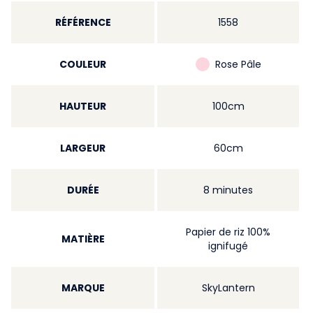
RÉFÉRENCE
1558
COULEUR
Rose Pâle
HAUTEUR
100cm
LARGEUR
60cm
DURÉE
8 minutes
Papier de riz 100%
MATIÈRE
ignifugé
MARQUE
SkyLantern