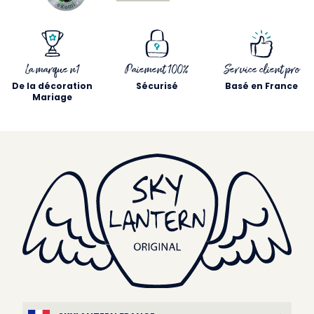
La marque n1
Paiement 100%
Service client pro
De la décoration
Sécurisé
Basé en France
Mariage