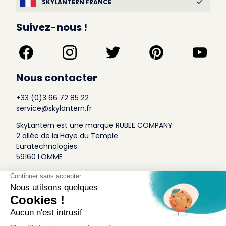
SKYLANTERN FRANCE
Suivez-nous !
Nous contacter
+33 (0)3 66 72 85 22
service@skylantern.fr
SkyLantern est une marque RUBEE COMPANY
2 allée de la Haye du Temple
Euratechnologies
59160 LOMME
A Propos
Qui sommes-nous
Conditions générales de Vente
Mentions légales