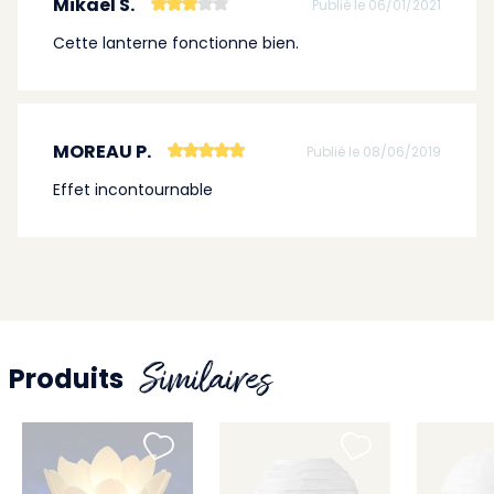
Mikael S.
Publié le 06/01/2021
Cette lanterne fonctionne bien.
MOREAU P.
Publié le 08/06/2019
Effet incontournable
Similaires
Produits