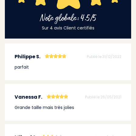
Note globale: 4.5/5
Sur 4 avis Client certifiés
Philippe S.
Publié le 31/12/2022
parfait
Vanessa F.
Publié le 26/05/2021
Grande taille mais très jolies