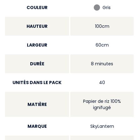
COULEUR
Gris
HAUTEUR
100cm
LARGEUR
60cm
DURÉE
8 minutes
UNITÉS DANS LE PACK
40
Papier de riz 100%
MATIÈRE
ignifugé
MARQUE
SkyLantern