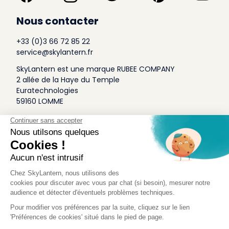
Nous contacter
+33 (0)3 66 72 85 22
service@skylantern.fr
SkyLantern est une marque RUBEE COMPANY
2 allée de la Haye du Temple
Euratechnologies
59160 LOMME
A Propos
Qui sommes-nous
Conditions générales de Vente
Mentions légales
Politique Antispam
Contact Presse
Idée Design