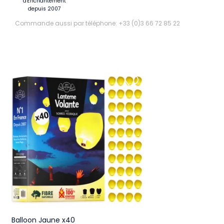
d'Enchantement
depuis 2007
Commande aussi par téléphone: +33 (0)3 66 72 85 22
Balloon Jaune x40