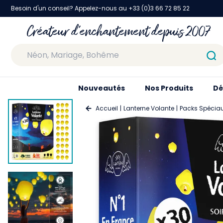
Besoin d'un conseil? Appelez-nous au +33 (0)3 66 72 85 22
Créateur d'enchantement depuis 2007
Nouveautés
Nos Produits
Dé
Accueil
Lanterne Volante
Packs Spécia