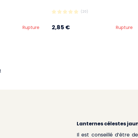
(20)
2,85 €
Rupture
Rupture
t
Lanternes célestes jaune
Il est conseillé d’être