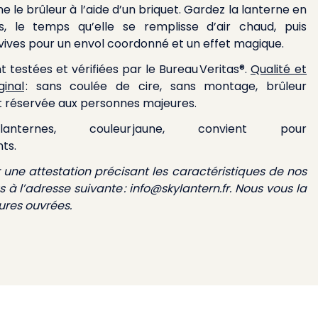
e le brûleur à l’aide d’un briquet. Gardez la lanterne en
tes, le temps qu’elle se remplisse d’air chaud, puis
vives pour un envol coordonné et un effet magique.
 testées et vérifiées par le Bureau Veritas®.
Qualité et
ginal
: sans coulée de cire, sans montage, brûleur
st réservée aux personnes majeures.
nternes, couleur jaune, convient pour
nts.
r une attestation précisant les caractéristiques de nos
 à l’adresse suivante :
info@skylantern.fr
. Nous vous la
ures ouvrées.