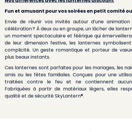
Nos différences avec les lanternes discount
Fun et amusant pour vos soirées en petit comité o
Envie de réunir vos invités autour d’une animation
célébration ? À deux ou en groupe, un lâcher de lanter
un moment spectaculaire et féérique qui émerveillera 
de leur dimension festive, les lanternes symbolisent 
complicité. Un geste romantique et porteur de vœ
plus beaux instants.
Ces lanternes sont parfaites pour les mariages, les nai
amis ou les fêtes familiales. Conçues pour une utilisa
traitées contre le feu et ne contiennent aucun
Fabriquées à partir de matériaux légers, elles res
qualité et de sécurité SkyLantern®.