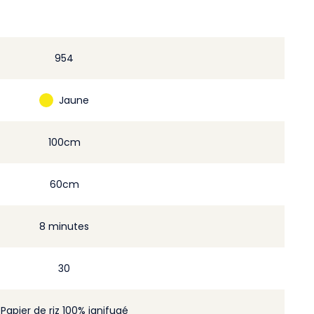
954
Jaune
100cm
60cm
8 minutes
30
Papier de riz 100% ignifugé