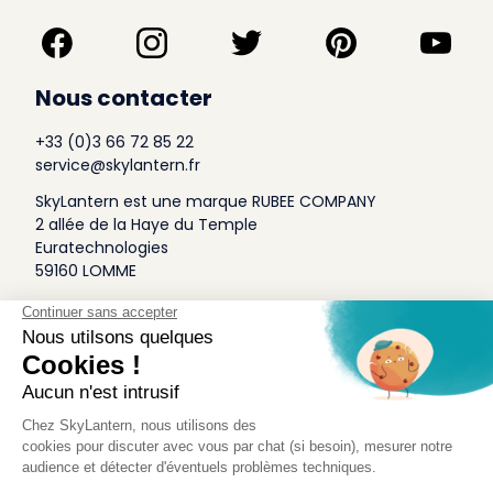
Nous contacter
+33 (0)3 66 72 85 22
service@skylantern.fr
SkyLantern est une marque RUBEE COMPANY
2 allée de la Haye du Temple
Euratechnologies
59160 LOMME
A Propos
Qui sommes-nous
Conditions générales de Vente
Mentions légales
Politique Antispam
Contact Presse