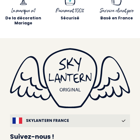
La marque n1
Paiement 100%
Service client pro
De la décoration
Sécurisé
Basé en France
Mariage
SKYLANTERN FRANCE
Suivez-nous !