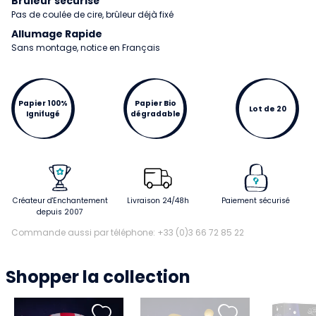
Brûleur sécurisé
Pas de coulée de cire, brûleur déjà fixé
Allumage Rapide
Sans montage, notice en Français
Papier 100%
Papier Bio
Lot de 20
Ignifugé
dégradable
Créateur d'Enchantement
Livraison 24/48h
Paiement sécurisé
depuis 2007
Commande aussi par téléphone: +33 (0)3 66 72 85 22
Shopper la collection