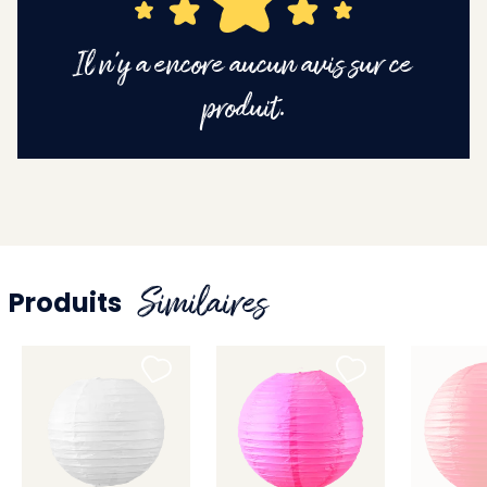
Il n'y a encore aucun avis sur ce
produit.
Similaires
Produits