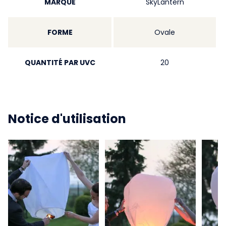
MARQUE
SkyLantern
FORME
Ovale
QUANTITÉ PAR UVC
20
Notice d'utilisation