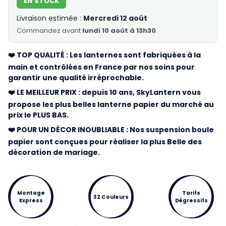
EN STOCK
Livraison estimée :
Mercredi 12 août
Commandez
avant
lundi 10 août à 13h30
.
❤️ TOP QUALITÉ : Les lanternes sont fabriquées à la
main et contrôlées en France par nos soins pour
garantir une qualité irréprochable.
❤️ LE MEILLEUR PRIX : depuis 10 ans, SkyLantern vous
propose les plus belles lanterne papier du marché au
prix le PLUS BAS.
❤️ POUR UN DÉCOR INOUBLIABLE : Nos suspension boule
papier sont conçues pour réaliser la plus Belle des
décoration de mariage.
Montage
Tarifs
32 Couleurs
Express
Dégressifs