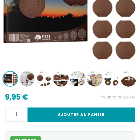
9,95 €
Prix unitaire:
9,95 €
AJOUTER AU PANIER