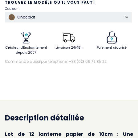
TROUVEZ LE MODÈLE QU'IL VOUS FAUT!
Couleur
Chocolat
Créateur d'Enchantement
Livraison 24/48h
Paiement sécurisé
depuis 2007
Commande aussi par téléphone: +33 (0)3 66 72 85 22
Description détaillée
Lot de 12 lanterne papier de 10cm : Une