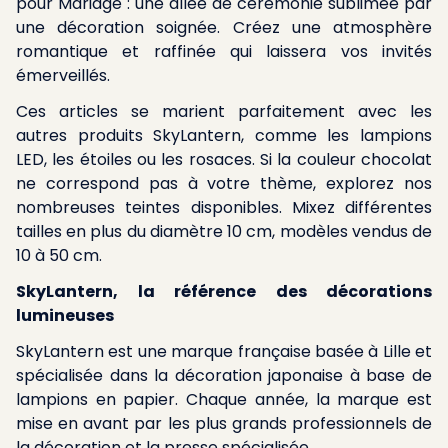
pour
Mariage : une allée de cérémonie sublimée par
une décoration soignée
. Créez une atmosphère
romantique et raffinée qui laissera vos invités
émerveillés.
Ces articles se marient parfaitement avec les
autres produits SkyLantern, comme les lampions
LED, les étoiles ou les rosaces. Si la couleur chocolat
ne correspond pas à votre thème, explorez nos
nombreuses teintes disponibles. Mixez différentes
tailles en plus du diamètre 10 cm, modèles vendus de
10 à 50 cm.
SkyLantern, la référence des décorations
lumineuses
SkyLantern est une marque française basée à Lille et
spécialisée dans la décoration japonaise à base de
lampions en papier. Chaque année, la marque est
mise en avant par les plus grands professionnels de
la décoration et la presse spécialisée.