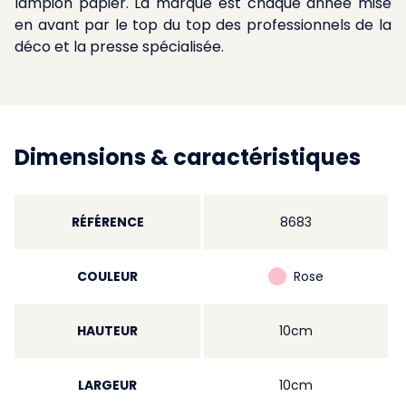
lampion papier. La marque est chaque année mise
en avant par le top du top des professionnels de la
déco et la presse spécialisée.
Dimensions & caractéristiques
RÉFÉRENCE
8683
COULEUR
Rose
HAUTEUR
10cm
LARGEUR
10cm