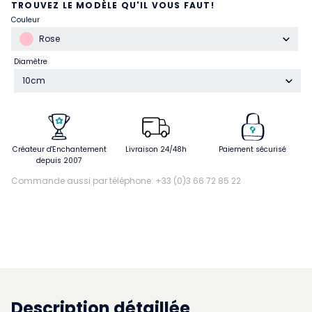
TROUVEZ LE MODÈLE QU'IL VOUS FAUT!
Couleur
Rose
Diamètre
10cm
Créateur d'Enchantement
Livraison 24/48h
Paiement sécurisé
depuis 2007
Commande aussi par téléphone: +33 (0)3 66 72 85 22
Description détaillée