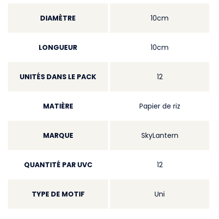
DIAMÈTRE
10cm
LONGUEUR
10cm
UNITÉS DANS LE PACK
12
MATIÈRE
Papier de riz
MARQUE
SkyLantern
QUANTITÉ PAR UVC
12
TYPE DE MOTIF
Uni