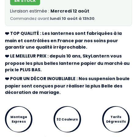
EN STOCK
Livraison estimée :
Mercredi 12 août
Commandez
avant
lundi 10 août à 13h30
.
❤️ TOP QUALITÉ : Les lanternes sont fabriquées à la
main et contrôlées en France par nos soins pour
garantir une qualité irréprochable.
❤️ LE MEILLEUR PRIX : depuis 10 ans, SkyLantern vous
propose les plus belles lanterne papier du marché au
prix le PLUS BAS.
❤️ POUR UN DÉCOR INOUBLIABLE : Nos suspension boule
papier sont conçues pour réaliser la plus Belle des
décoration de mariage.
Montage
Tarifs
32 Couleurs
Express
Dégressifs