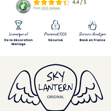
4.4 / 5
from
3322 reviews
La marque n1
Paiement 100%
Service client pro
De la décoration
Sécurisé
Basé en France
Mariage