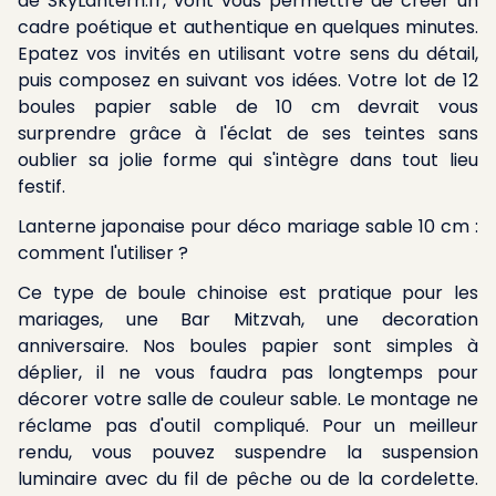
de SkyLantern.fr, vont vous permettre de créer un
cadre poétique et authentique en quelques minutes.
Epatez vos invités en utilisant votre sens du détail,
puis composez en suivant vos idées. Votre lot de 12
boules papier sable de 10 cm devrait vous
surprendre grâce à l'éclat de ses teintes sans
oublier sa jolie forme qui s'intègre dans tout lieu
festif.
Lanterne japonaise pour déco mariage sable 10 cm :
comment l'utiliser ?
Ce type de boule chinoise est pratique pour les
mariages, une Bar Mitzvah, une decoration
anniversaire. Nos boules papier sont simples à
déplier, il ne vous faudra pas longtemps pour
décorer votre salle de couleur sable. Le montage ne
réclame pas d'outil compliqué. Pour un meilleur
rendu, vous pouvez suspendre la suspension
luminaire avec du fil de pêche ou de la cordelette.