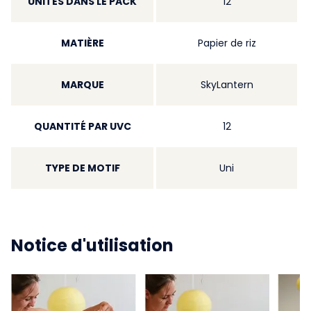
UNITÉS DANS LE PACK
12
MATIÈRE
Papier de riz
MARQUE
SkyLantern
QUANTITÉ PAR UVC
12
TYPE DE MOTIF
Uni
Notice d'utilisation