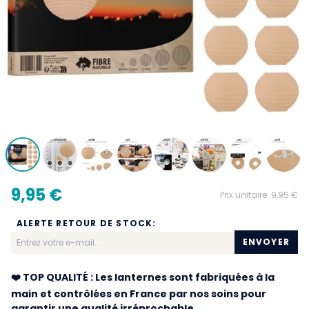
9,95 €
Prix unitaire:
9,95 €
ALERTE RETOUR DE STOCK:
ENVOYER
❤️ TOP QUALITÉ : Les lanternes sont fabriquées à la
main et contrôlées en France par nos soins pour
garantir une qualité irréprochable.