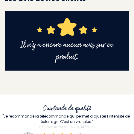
Il n'y a encore aucun avis sur ce
produit.
Guirlande de qualité
"Je recommande la télécommande qui permet d ajuster l intensité de l
éclairage. C'est un vrai plus."
5/5 par Aurélie - le 23/04/2025