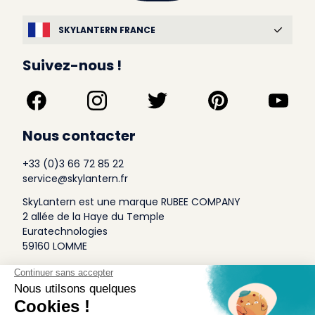
SKYLANTERN FRANCE
Suivez-nous !
Nous contacter
+33 (0)3 66 72 85 22
service@skylantern.fr
SkyLantern est une marque RUBEE COMPANY
2 allée de la Haye du Temple
Euratechnologies
59160 LOMME
A Propos
Qui sommes-nous