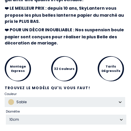
❤️ LE MEILLEUR PRIX : depuis 10 ans, SkyLantern vous
propose les plus belles lanterne papier du marché au
prix le PLUS BAS.
❤️ POUR UN DÉCOR INOUBLIABLE : Nos suspension boule
papier sont conçues pour réaliser la plus Belle des
décoration de mariage.
Montage
Tarifs
32 Couleurs
Express
Dégressifs
TROUVEZ LE MODÈLE QU'IL VOUS FAUT!
Couleur
Sable
Diamètre
10cm