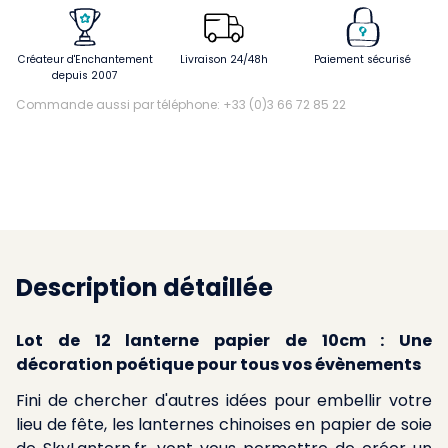
Créateur d'Enchantement
Livraison 24/48h
Paiement sécurisé
depuis 2007
Commande aussi par téléphone: +33 (0)3 66 72 85 22
Description détaillée
Lot de 12 lanterne papier de 10cm : Une
décoration poétique pour tous vos évènements
Fini de chercher d'autres idées pour embellir votre
lieu de fête, les lanternes chinoises en papier de soie