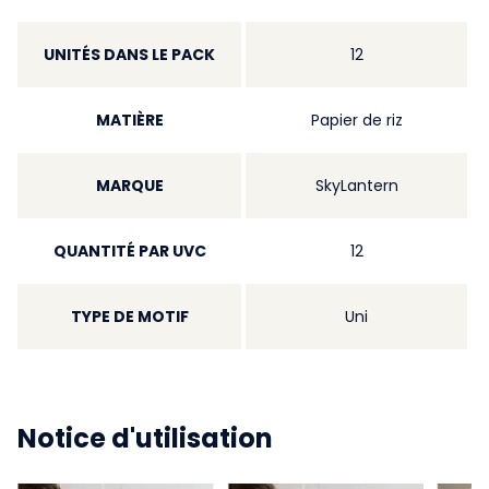
UNITÉS DANS LE PACK
12
MATIÈRE
Papier de riz
MARQUE
SkyLantern
QUANTITÉ PAR UVC
12
TYPE DE MOTIF
Uni
Notice d'utilisation