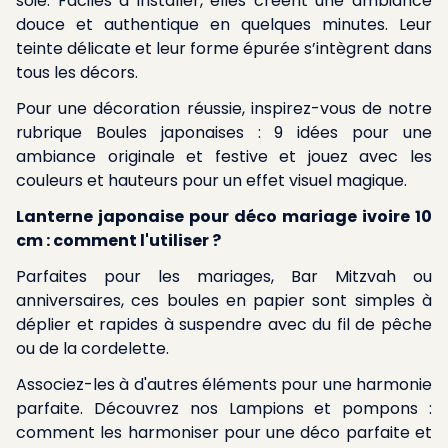
soie. Faciles à installer, elles créent une ambiance
douce et authentique en quelques minutes. Leur
teinte délicate et leur forme épurée s’intègrent dans
tous les décors.
Pour une décoration réussie, inspirez-vous de notre
rubrique
Boules japonaises : 9 idées pour une
ambiance originale et festive
et jouez avec les
couleurs et hauteurs pour un effet visuel magique.
Lanterne japonaise pour déco mariage ivoire 10
cm : comment l'utiliser ?
Parfaites pour les mariages, Bar Mitzvah ou
anniversaires, ces boules en papier sont simples à
déplier et rapides à suspendre avec du fil de pêche
ou de la cordelette.
Associez-les à d'autres éléments pour une harmonie
parfaite. Découvrez nos
Lampions et pompons :
comment les harmoniser pour une déco parfaite
et