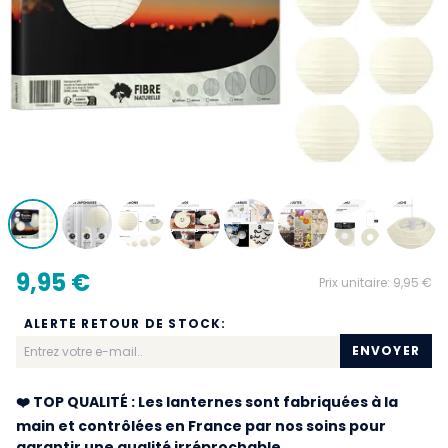
9,95 €
Prix unitaire:
9,95 €
ALERTE RETOUR DE STOCK:
ENVOYER
❤️ TOP QUALITÉ : Les lanternes sont fabriquées à la
main et contrôlées en France par nos soins pour
garantir une qualité irréprochable.