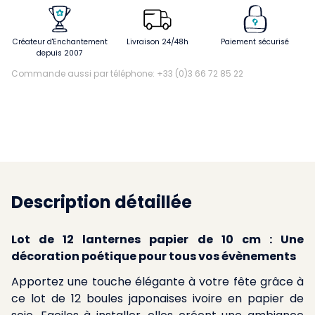
Créateur d'Enchantement
Livraison 24/48h
Paiement sécurisé
depuis 2007
Commande aussi par téléphone: +33 (0)3 66 72 85 22
Description détaillée
Lot de 12 lanternes papier de 10 cm : Une
décoration poétique pour tous vos évènements
Apportez une touche élégante à votre fête grâce à
ce lot de 12 boules japonaises ivoire en papier de