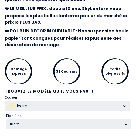
❤️ LE MEILLEUR PRIX : depuis 10 ans, SkyLantern vous
propose les plus belles lanterne papier du marché au
prix le PLUS BAS.
❤️ POUR UN DÉCOR INOUBLIABLE : Nos suspension boule
papier sont conçues pour réaliser la plus Belle des
décoration de mariage.
Montage
Tarifs
32 Couleurs
Express
Dégressifs
TROUVEZ LE MODÈLE QU'IL VOUS FAUT!
Couleur
Ivoire
Diamètre
10cm