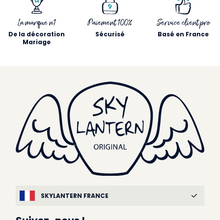
La marque n1
Paiement 100%
Service client pro
De la décoration
Sécurisé
Basé en France
Mariage
SKYLANTERN FRANCE