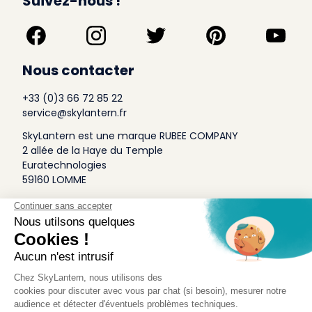
Suivez-nous !
Nous contacter
+33 (0)3 66 72 85 22
service@skylantern.fr
SkyLantern est une marque RUBEE COMPANY
2 allée de la Haye du Temple
Euratechnologies
59160 LOMME
A Propos
Qui sommes-nous
Conditions générales de Vente
Mentions légales
Politique Antispam