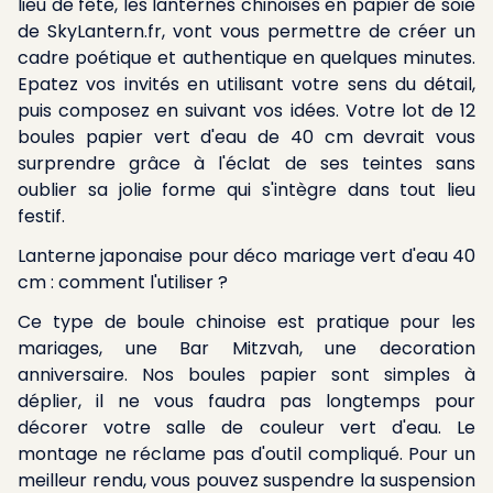
lieu de fête, les lanternes chinoises en papier de soie
de SkyLantern.fr, vont vous permettre de créer un
cadre poétique et authentique en quelques minutes.
Epatez vos invités en utilisant votre sens du détail,
puis composez en suivant vos idées. Votre lot de 12
boules papier vert d'eau de 40 cm devrait vous
surprendre grâce à l'éclat de ses teintes sans
oublier sa jolie forme qui s'intègre dans tout lieu
festif.
Lanterne japonaise pour déco mariage vert d'eau 40
cm : comment l'utiliser ?
Ce type de boule chinoise est pratique pour les
mariages, une Bar Mitzvah, une decoration
anniversaire. Nos boules papier sont simples à
déplier, il ne vous faudra pas longtemps pour
décorer votre salle de couleur vert d'eau. Le
montage ne réclame pas d'outil compliqué. Pour un
meilleur rendu, vous pouvez suspendre la suspension