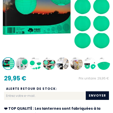
29,95 €
Prix unitaire:
29,95 €
ALERTE RETOUR DE STOCK:
ENVOYER
❤️ TOP QUALITÉ : Les lanternes sont fabriquées à la