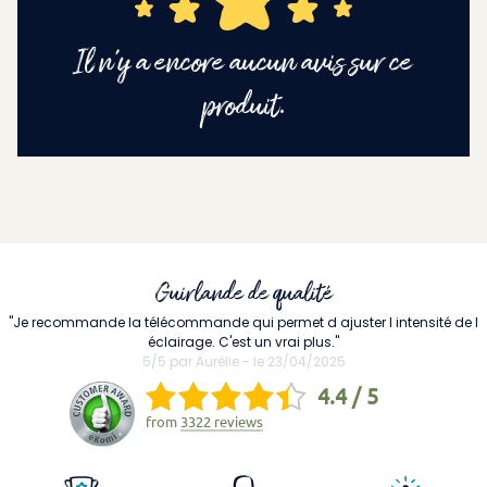
Il n'y a encore aucun avis sur ce
produit.
Guirlande de qualité
"Je recommande la télécommande qui permet d ajuster l intensité de l
éclairage. C'est un vrai plus."
5/5 par Aurélie - le 23/04/2025
4.4 / 5
from
3322 reviews