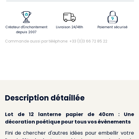
Créateur d'Enchantement
Livraison 24/48h
Paiement sécurisé
depuis 2007
Commande aussi par téléphone: +33 (0)3 66 72 85 22
Description détaillée
Lot de 12 lanterne papier de 40cm : Une
décoration poétique pour tous vos évènements
Fini de chercher d'autres idées pour embellir votre