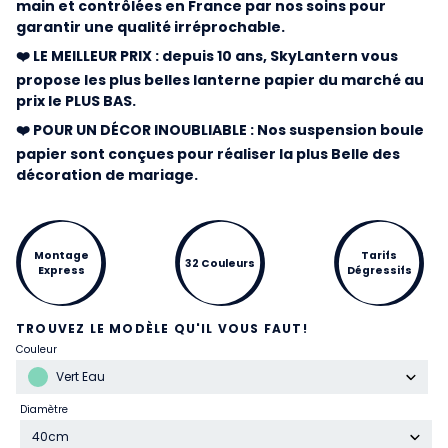
main et contrôlées en France par nos soins pour
garantir une qualité irréprochable.
❤️ LE MEILLEUR PRIX : depuis 10 ans, SkyLantern vous
propose les plus belles lanterne papier du marché au
prix le PLUS BAS.
❤️ POUR UN DÉCOR INOUBLIABLE : Nos suspension boule
papier sont conçues pour réaliser la plus Belle des
décoration de mariage.
Montage
Tarifs
32 Couleurs
Express
Dégressifs
TROUVEZ LE MODÈLE QU'IL VOUS FAUT!
Couleur
Vert Eau
Diamètre
40cm